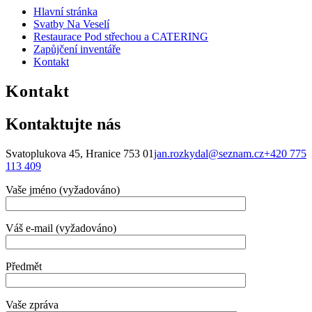
Hlavní stránka
Svatby Na Veselí
Restaurace Pod střechou a CATERING
Zapůjčení inventáře
Kontakt
Kontakt
Kontaktujte nás
Svatoplukova 45, Hranice 753 01
jan.rozkydal@seznam.cz
+420 775
113 409
Vaše jméno (vyžadováno)
Váš e-mail (vyžadováno)
Předmět
Vaše zpráva